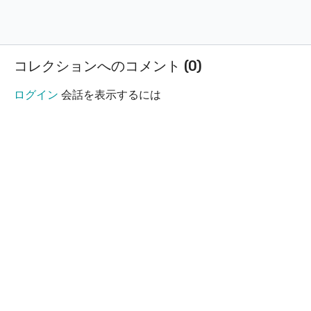
## 2.6 お気に入り一覧
##2.7 プレビューを動かしてみよう。
コレクションへのコメント (
0
)
ログイン
会話を表示するには