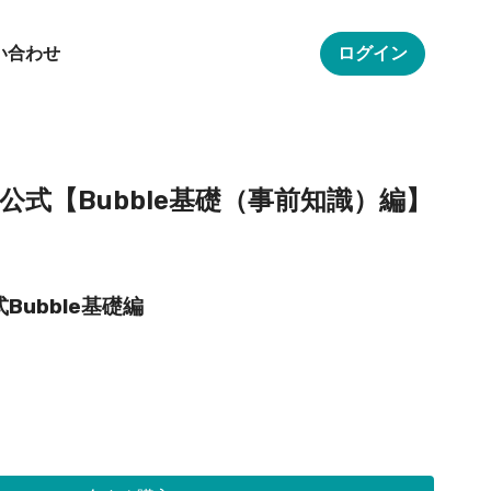
い合わせ
ログイン
udy公式【Bubble基礎（事前知識）編】
式Bubble基礎編
）