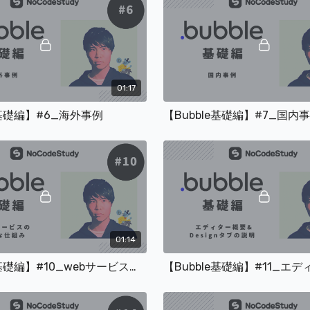
無料動画以外も見放題
7日間無料！
動画への質問や次回動
https://nocodecamp.co
01:17
■動画視聴後アンケート
e基礎編】#6_海外事例
【Bubble基礎編】#7_国内
気になることがあればこ
新しい動画教材のリクエ
https://www.nocode-st
■講師紹介
けい（講師）
01:14
・Bubble特化の受託開発
【Bubble基礎編】#10_webサービスの簡単な仕組み
・ノーコードエンジニアと