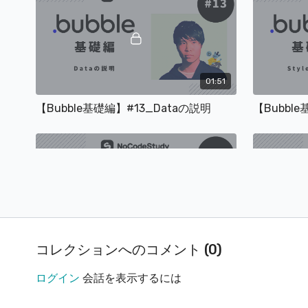
01:51
【Bubble基礎編】#13_Dataの説明
【Bubble
01:20
コレクションへのコメント (
0
)
【Bubble基礎編】#17_Logsの説明
【Bubbl
ログイン
会話を表示するには