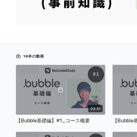
18本の動画
03:31
【Bubble基礎編】#1_コース概要
【Bubbl