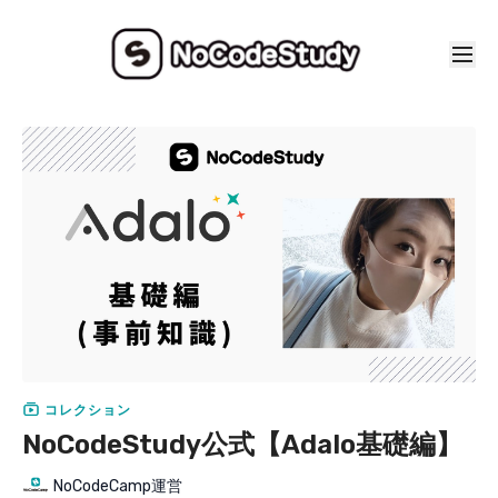
コレクション
NoCodeStudy公式【Adalo基礎編】
NoCodeCamp運営