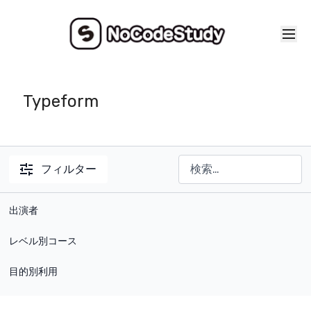
Typeform
フィルター
出演者
レベル別コース
目的別利用