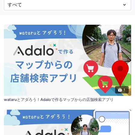
1
wataruとアダろう！Adaloで作るマップからの店舗検索アプリ