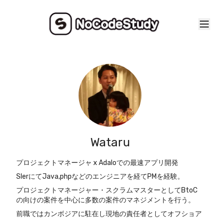
Wataru
プロジェクトマネージャ x Adaloでの最速アプリ開発
SIerにてJava,phpなどのエンジニアを経てPMを経験。
プロジェクトマネージャー・スクラムマスターとしてBtoC
の向けの案件を中心に多数の案件のマネジメントを行う。
前職ではカンボジアに駐在し現地の責任者としてオフショア