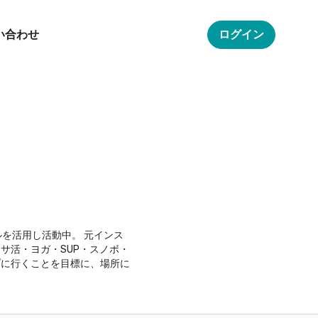
い合わせ
ログイン
ールを活用し活動中。 元インス
サ活・ヨガ・SUP・スノボ・
プに行くことを目標に、場所に