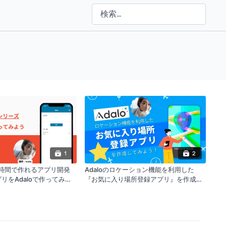
1
2
1時間で作れるアプリ開発
Adaloのロケーション機能を利用した
リをAdaloで作ってみよ
『お気に入り場所登録アプリ』を作成し
てみよう！