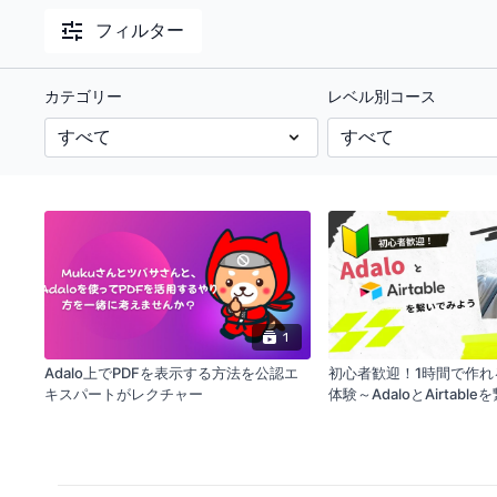
フィルター
カテゴリー
レベル別コース
1
Adalo上でPDFを表示する方法を公認エ
初心者歓迎！1時間で作れ
キスパートがレクチャー
体験～AdaloとAirtab