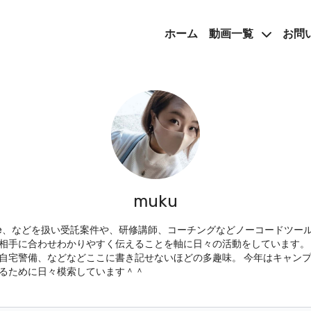
ホーム
動画一覧
お問
muku
Airtable、などを扱い受託案件や、研修講師、コーチングなどノーコードツ
相手に合わせわかりやすく伝えることを軸に日々の活動をしています。 
自宅警備、などなどここに書き記せないほどの多趣味。 今年はキャン
るために日々模索しています＾＾