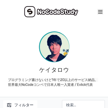
ケイタロウ
プログラミング書けないけど1年で20以上のサービス納品。
世界最大NoCodeコンペで日本人唯一入賞者 / Evlick代表
フィルター