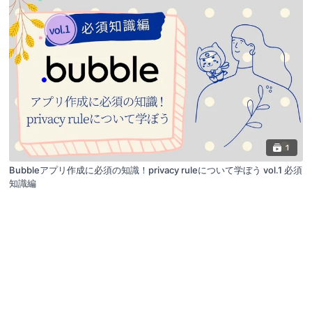
1
Bubbleアプリ作成に必須の知識！privacy ruleについて学ぼう vol.1 必須
知識編